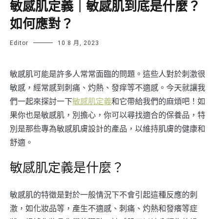
敏感肌定義｜敏感肌到底是什麼？
如何應對？
Editor
10 8 月, 2023
敏感肌可能是許多人常常面臨的問題。這些人對於刺激很
敏感，經常感到刺痛、灼熱、發痒等不適感。今天就讓我
們一起來探討一下
敏感肌定義
和它帶給我們的麻煩吧！如
果你也是敏感肌，別擔心，你可以尋找適合的保養品，特
別是那些專為敏感肌膚設計的產品，以維持肌膚的健康和
舒適。
敏感肌定義是什麼？
敏感肌的特徵是對於一般情況下不會引起這種反應的刺
激，如化妝品等，產生不適感、刺痛、灼熱和發癢等症