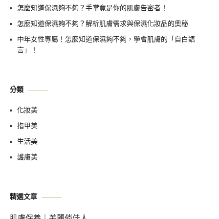
怎麼知道保濕夠不夠？手掌竟是你的肌膚告密者！
怎麼知道保濕夠不夠？解析肌膚需求與保濕化妝品的奧秘
中年女性專屬！怎麼知道保濕夠不夠，學會肌膚的「自白語
言」！
分類
化妝美
指甲美
生活美
護膚美
精選文章
肌膚保養｜美麗俏佳人