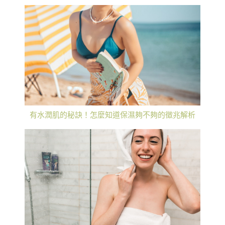
有水潤肌的秘訣！怎麼知道保濕夠不夠的徵兆解析