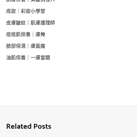
底妝｜彩妝小學堂
皮膚皺紋｜肌膚護理師
痘痘肌保養｜膚掩
臉部保濕｜膚面魔
油肌保養｜一膚當關
Related Posts