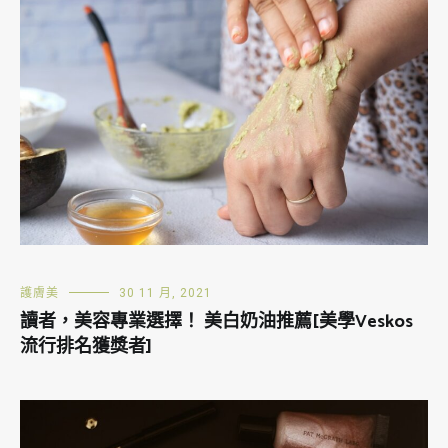
護膚美
30 11 月, 2021
讀者，美容專業選擇！ 美白奶油推薦[美學Veskos
流行排名獲獎者]