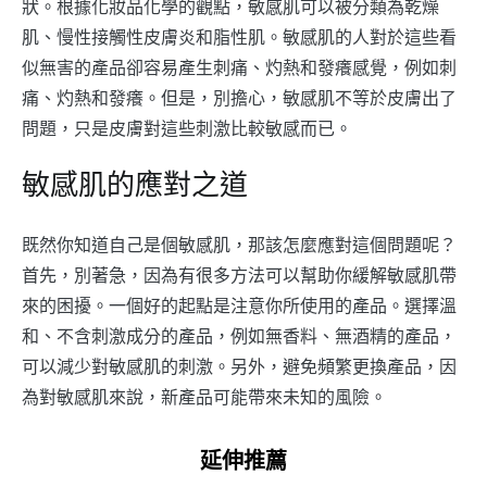
狀。根據化妝品化學的觀點，敏感肌可以被分類為乾燥
肌、慢性接觸性皮膚炎和脂性肌。敏感肌的人對於這些看
似無害的產品卻容易產生刺痛、灼熱和發癢感覺，例如刺
痛、灼熱和發癢。但是，別擔心，敏感肌不等於皮膚出了
問題，只是皮膚對這些刺激比較敏感而已。
敏感肌的應對之道
既然你知道自己是個敏感肌，那該怎麼應對這個問題呢？
首先，別著急，因為有很多方法可以幫助你緩解敏感肌帶
來的困擾。一個好的起點是注意你所使用的產品。選擇溫
和、不含刺激成分的產品，例如無香料、無酒精的產品，
可以減少對敏感肌的刺激。另外，避免頻繁更換產品，因
為對敏感肌來說，新產品可能帶來未知的風險。
延伸推薦