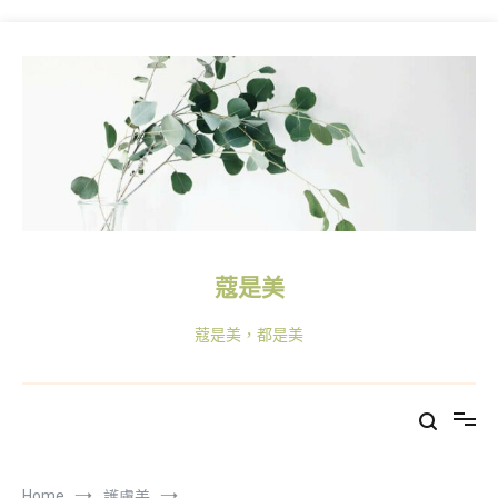
Skip
to
content
蔻是美
蔻是美，都是美
Home
護膚美