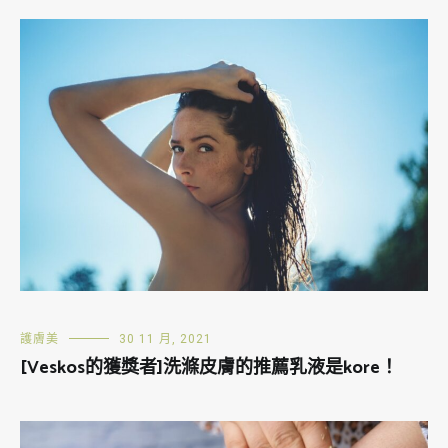
護膚美
30 11 月, 2021
[Veskos的獲獎者]洗滌皮膚的推薦乳液是kore！