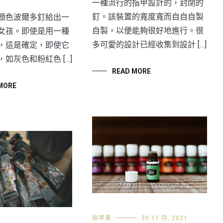
一種流行的指甲設計的，封閉的
釘。該裝置的寬度寬而自自自製
顏色波爾多釘給出一
自製，以便能夠很好地進行。很
女孩。即使是用一種
多可愛的設計已經收集到設計 […]
，這是確定，即使它
如灰色和粉紅色 […]
READ MORE
MORE
指甲美
30 11 月, 2021