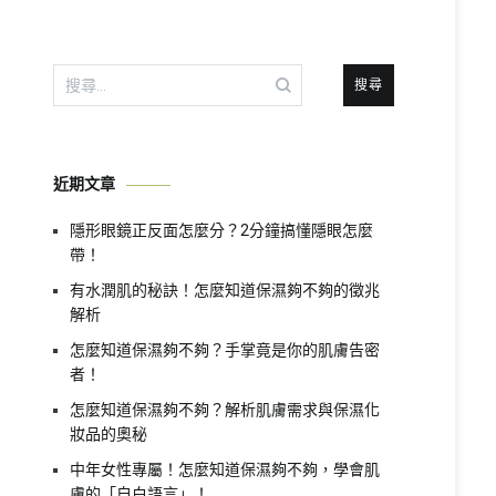
搜
尋
關
鍵
近期文章
字:
隱形眼鏡正反面怎麼分？2分鐘搞懂隱眼怎麼
帶！
有水潤肌的秘訣！怎麼知道保濕夠不夠的徵兆
解析
怎麼知道保濕夠不夠？手掌竟是你的肌膚告密
者！
怎麼知道保濕夠不夠？解析肌膚需求與保濕化
妝品的奧秘
中年女性專屬！怎麼知道保濕夠不夠，學會肌
膚的「自白語言」！