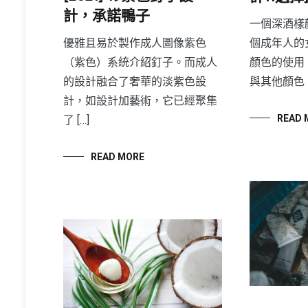
計，承諾鴨子
一個深酒樣
個成年人的
優雅且易於製作成人圖像紫色
顏色的使用
（紫色）系統介紹釘子。而成人
與其他顏色，
的設計融合了奢華的淡紫色設
計，如設計加藝術，它已經聚集
READ 
了 […]
READ MORE