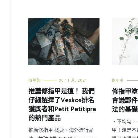
指甲美
30 11 月, 2021
指甲美
推薦修指甲是這！ 我們
修指甲塗
仔細選擇了Veskos排名
會議郵件
獲獎者和Petit Petitipra
法的基礎
的熱門產品
，不均勻，
甲！還是不
推薦修指甲 概要。海外流行品