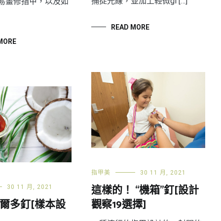
捕捉光線，並加上輕微gl […]
易畫修指甲，以及如
READ MORE
MORE
指甲美
30 11 月, 2021
這樣的！ “機箱”釘[設計
30 11 月, 2021
爾多釘[樣本設
觀察19選擇]
]