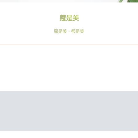
蔻是美
蔻是美，都是美