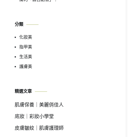
分類
化妝美
指甲美
生活美
護膚美
精選文章
肌膚保養｜美麗俏佳人
底妝｜彩妝小學堂
皮膚皺紋｜肌膚護理師