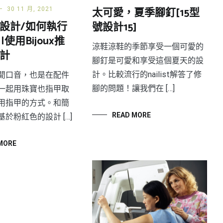
太可愛，夏季腳釘[15型
30 11 月, 2021
設計/如何執行
號設計15]
 |使用Bijoux推
涼鞋涼鞋的季節享受一個可愛的
計
腳釘是可愛和享受這個夏天的設
計。比較流行的nailist解答了修
閒口音，也是在配件
腳的問題！讓我們在 […]
一起用珠寶也指甲取
用指甲的方式。和簡
READ MORE
於粉紅色的設計 […]
MORE