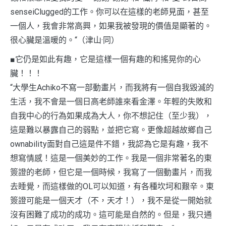
senseiClugged的工作。你可以在這樣的老師見面，甚至
一個人，我會非常高興，如果我被發現的價值是顯著的。
很心臟是溫暖的。“（津山·同）
■它仍是如此有趣，它是這樣一個有趣的和搖晃你的心
臟！！！
“大學生Achiko不寫一部動畫片，而我將有一個自我毀滅的
生活，我不會是一個日高老師誰來看金澤。年輕的失敗和
自我中心的行為如果成為大人，你不想記住（至少我），
這是難以暴露自己的弱點，並把它寫。更像超越故鄉自己
ownability面對自己這是件不錯，我認為它是有趣，我不
想寫情感！這是一個美妙的工作。我是一個非常著名的東
簽證的老師，但它是一個時候，我寫了一個動畫片，而我
去睡覺，而這樣做的OL可以知道，有各種坎坷和艱辛。東
簽證可能是一個天才（不，天才！），我不是從一開始就
沒有困難了成功的成功。這可能是自然的。但是，我只通