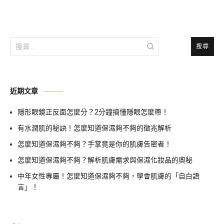
搜
尋
關
鍵
近期文章
字:
隱形眼鏡正反面怎麼分？2分鐘搞懂隱眼怎麼帶！
有水潤肌的秘訣！怎麼知道保濕夠不夠的徵兆解析
怎麼知道保濕夠不夠？手掌竟是你的肌膚告密者！
怎麼知道保濕夠不夠？解析肌膚需求與保濕化妝品的奧秘
中年女性專屬！怎麼知道保濕夠不夠，學會肌膚的「自白語
言」！