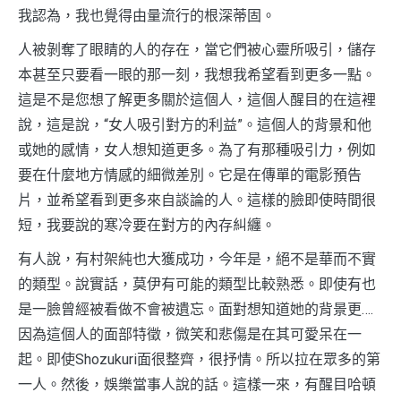
我認為，我也覺得由量流行的根深蒂固。
人被剝奪了眼睛的人的存在，當它們被心靈所吸引，儲存
本甚至只要看一眼的那一刻，我想我希望看到更多一點。
這是不是您想了解更多關於這個人，這個人醒目的在這裡
說，這是說，“女人吸引對方的利益”。這個人的背景和他
或她的感情，女人想知道更多。為了有那種吸引力，例如
要在什麼地方情感的細微差別。它是在傳單的電影預告
片，並希望看到更多來自談論的人。這樣的臉即使時間很
短，我要說的寒冷要在對方的內存糾纏。
有人說，有村架純也大獲成功，今年是，絕不是華而不實
的類型。說實話，莫伊有可能的類型比較熟悉。即使有也
是一臉曾經被看做不會被遺忘。面對想知道她的背景更….
因為這個人的面部特徵，微笑和悲傷是在其可愛呆在一
起。即使Shozukuri面很整齊，很抒情。所以拉在眾多的第
一人。然後，娛樂當事人說的話。這樣一來，有醒目哈頓