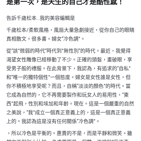
是第一次，是天生的自己才是酷性感！
告訴千歲松本…我的美容編輯是
千歲松本/柔軟風格，風扇大量急劇接近，從你自己的眼睛
真相散文。很多書。婦女“冷色調”。
從“該”微弱的時代“時代到”無性別“的時代。最近，我覺得
渴望女性雕像已經移動了不少。正確的頭髮，畫破眼，享
受男子般的禮服。在此背景下，我認為，有追求的“自私”
和“唯一的獨特個性”一個態度。婦女是女性誰是女性，但
你不積極地享受呢？而且，自稱“淡淡的顏色”的時代。當
它成為自然的，它不再需要製作和玩女人的易用性，“東
西”起飛，性別和埃加和年齡。現在。這是一個嚴重的自然
之美說，“我”成立一個真正意義上的，這是一個真正意義
上的。我認為這是沒有任何關係“冷色調”。
，所以冷色是平衡的。惠賣的不是，而是平靜和微笑。雖