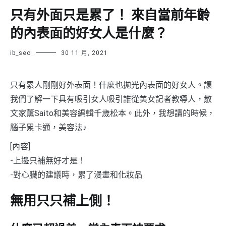
只有外面只是累了！ 來自當前年齡
的內表面的好女人是什麼？
ib_seo
30 11 月, 2021
只有累人剛剛好外表面！什麼也拋光內表面的好女人。讓
我們了解一下具有吸引女人吸引誰從美女記者教導人，散
文家薰Saito和美容編輯千歲松本。此外，我想讀的時候，
腦子累卡通，美容法♪
[內容]
-上邊只補無好才是！
-對心臟的建議時，累了漫畫和化妝品
無用只只補上側！