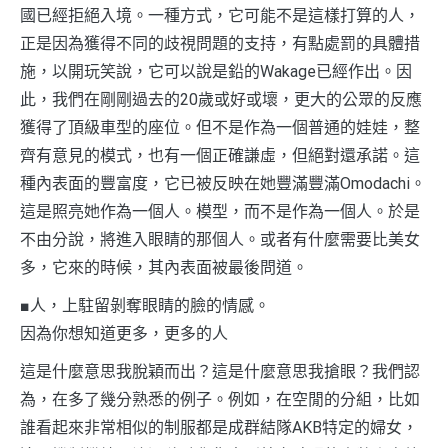
國已經拒絕入境。一種方式，它可能不是這樣打算的人，
正是因為獲得不同的歧視問題的支持，有點處罰的具體措
施，以開玩笑說，它可以說是鉛的Wakage已經作出。因
此，我們在剛剛過去的20歲或好或壞，更大的公眾的反應
獲得了頂級車型的座位。但不是作為一個普通的娃娃，整
齊有意見的模式，也有一個正確謙虛，但絕對還承諾。這
種內表面的豐富度，它已被反映在她豐滿豐滿Omodachi。
這是照亮她作為一個人。模型，而不是作為一個人。於是
不由分說，將進入眼睛的那個人。或者有什麼需要比美女
多，它來的時候，其內表面被最後問道。
■人，上駐留剝奪眼睛的臉的情感。
因為你想知道更多，更多的人
這是什麼意思我脫穎而出？這是什麼意思我搶眼？我們認
為，在多了幾分熟悉的例子。例如，在空閒的分組，比如
誰看起來非常相似的制服都是成群結隊AKB特定的婦女，