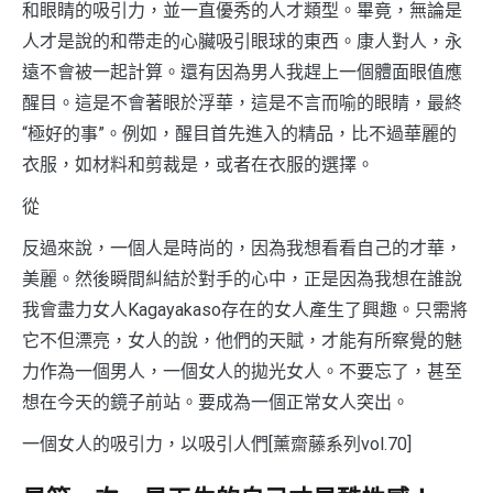
和眼睛的吸引力，並一直優秀的人才類型。畢竟，無論是
人才是說的和帶走的心臟吸引眼球的東西。康人對人，永
遠不會被一起計算。還有因為男人我趕上一個體面眼值應
醒目。這是不會著眼於浮華，這是不言而喻的眼睛，最終
“極好的事”。例如，醒目首先進入的精品，比不過華麗的
衣服，如材料和剪裁是，或者在衣服的選擇。
從
反過來說，一個人是時尚的，因為我想看看自己的才華，
美麗。然後瞬間糾結於對手的心中，正是因為我想在誰說
我會盡力女人Kagayakaso存在的女人產生了興趣。只需將
它不但漂亮，女人的說，他們的天賦，才能有所察覺的魅
力作為一個男人，一個女人的拋光女人。不要忘了，甚至
想在今天的鏡子前站。要成為一個正常女人突出。
一個女人的吸引力，以吸引人們[薰齋藤系列vol.70]