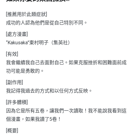
[推薦用於此類症狀]
成功的人認為他們是從自己特別不同。
[處方漫畫]
“Kakusaka”東村明子（集英社）
[有效]
我會繼續我自己去面對自己。如果克服挫折和困難面前成
功可能是勇敢的。
[副作用]
我記得我過去的方式和以任何方式反映。
[許多體積]
因為它是所有五卷，讓我們一次讀取！我不能說我看到這
個漫畫，如果我讀了5卷！
[概要]