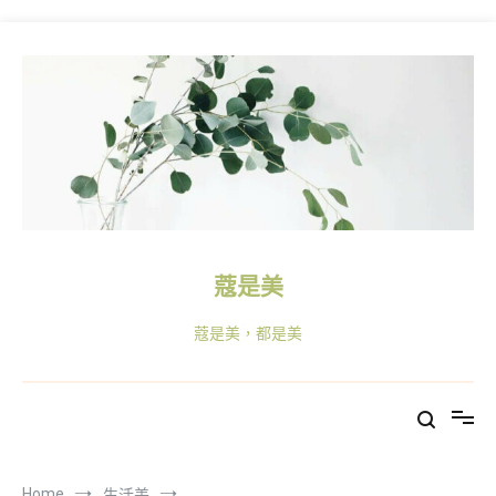
Skip
to
content
蔻是美
蔻是美，都是美
Home
生活美