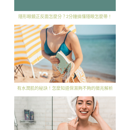
隱形眼鏡正反面怎麼分？2分鐘搞懂隱眼怎麼帶！
有水潤肌的秘訣！怎麼知道保濕夠不夠的徵兆解析