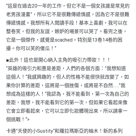
“這是在過去20一年的工作，但它不是一個女孩誰是常見的
老男孩漫畫”，所以它不是很難傳遞情感，因為它不是很難
傳遞情感。我想所有人閱讀手段！基本上喜劇，我可以在
整卷笑，但我的友誼，嫉妒的場景可以哭了。看完之後，
它是一個傑作，感覺是scached。特別是13卷14卷的困
擾。你可以笑的傻瓜！“
■此外！這也是開心納入主角的吸引力帶妝！！！
“英雄的吸引力和惠是差距，人們的各個方面：”我想知道
這個人！“我感興趣的，但人的性格不能很快就改變了，如
果你計算的差距，這將是一個挫傷，或將是不自然……”我
想成為這樣的人！“我認為，我不能看到，第一次為自己的
差距，我想，我不能看到它的第一次，但如果它看起來像
它會立即看起來，它可以立即化妝體現出來，所以請拿一
個挑戰！“>
卡通”天使的小Sustity“和羅拉瑪斯亞的柚木！新的系列