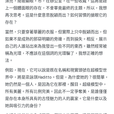
漂亮，南玻顯眼。市，在辦公室，在一些收藏，這將是趕
上一個體面眼的存在，不會畢竟最終的主題。所以，我想
再次思考。這是什麼意思脫穎而出？如何習慣的搶眼它的
存在？
當然，只要穿著華麗的衣服，但實際上只中脫穎而出，但
如果不是成熟的邪惡明顯的旁邊，而到損失。相反，展示
自己的人誰站出來為我發出一些不同的東西。雖然經常被
稱為光環，不應該在這個詞的光環騙了，我想正確的想
法。
例如，現在，它可以說是既在名稱和現實頭號在超模型世
界中，將是梁詠琪Haditto。但是，為什麼她的​​？很簡單，
她仍然是一個人，是因為它在那裡，醒目。超級模型中，
所有美麗。所有比例完美。因此不一定爭奪美，是誰僅僅
是存在本身所具有的古怪魅力的人的贏家。它是什麼以及
她與吸引力的身份？