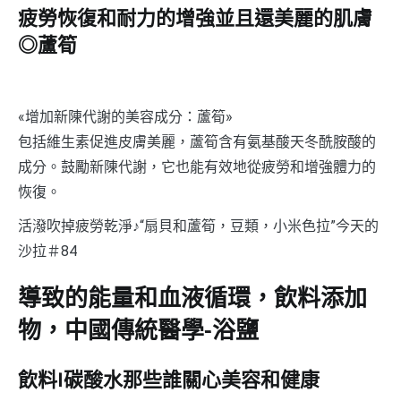
疲勞恢復和耐力的增強並且還美麗的肌膚
◎蘆筍
«增加新陳代謝的美容成分：蘆筍»
包括維生素促進皮膚美麗，蘆筍含有氨基酸天冬酰胺酸的
成分。鼓勵新陳代謝，它也能有效地從疲勞和增強體力的
恢復。
活潑吹掉疲勞乾淨♪“扇貝和蘆筍，豆類，小米色拉”今天的
沙拉＃84
導致的能量和血液循環，飲料添加
物，中國傳統醫學-浴鹽
飲料|碳酸水那些誰關心美容和健康