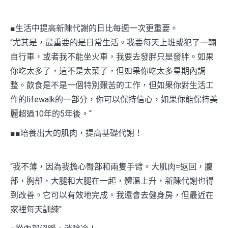
■生活中提高新陳代謝的日比每週一次更重要。
“尤其是，最重要的是日常生活。我要每天上班或犯了一輛
自行車，或者我不能坐火車，我要去發胖只是發胖。如果
你吃太多了，這不是太菜了，但如果你吃太多星期內調
整。飲食是不是一個特別艱苦的工作，但如果你對生活工
作的lifewalk的一部分，你可以保持信心，如果你能保持美
麗超過10年的5年後。“
■■培養出大的肌肉，提高基礎代謝！
“我不薄，因為我擔心臀部和兩隻手臂。大肌肉=返回，腹
部，胸部，大腿和大腿在一起，體溫上升，新陳代謝也得
到改善。它可以有效地完成。我還會去健身房，但最近在
家裡每天訓練“