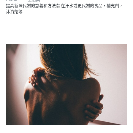
提高新陳代謝的意義和方法|旨在汗水或更代謝的食品，補充劑，
沐浴劑等