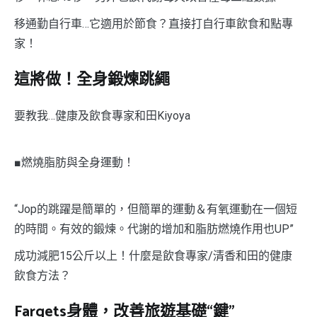
移通勤自行車…它適用於節食？直接打自行車飲食和點專
家！
這將做！全身鍛煉跳繩
要教我…健康及飲食專家和田Kiyoya
■燃燒脂肪與全身運動！
“Jop的跳躍是簡單的，但簡單的運動＆有氧運動在一個短
的時間。有效的鍛煉。代謝的增加和脂肪燃燒作用也UP”
成功減肥15公斤以上！什麼是飲食專家/清香和田的健康
飲食方法？
Fargets身體，改善旅遊基礎“鍵”