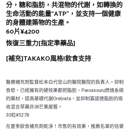
分，糖和脂肪，共混物的代謝，如轉換的
生命活動的能量“ATP”，並支持一個健康
的身體建築物的生產。
60片¥4200
恢復三重力[指定準藥品]
[補充]TAKAKO風格|飲食支持
醫療補充劑監督松本白代官山的醫院醫院的負責人。抑制
食慾，已經擁有的硬效果都把脂肪，Paroassuru燃燒系統
的藥材，提高基礎代謝Orebiata，並抑制寡諾德脂肪的吸
收混合草藥非洲芒果屋簷。
30粒¥5278
在夏季飲食補充劑乾淨！市售的有效果，推薦名單的信譽