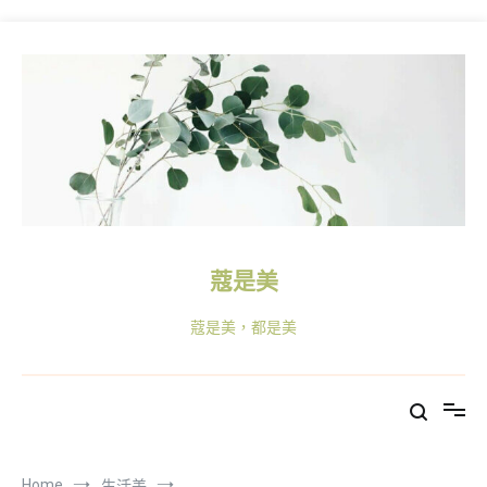
Skip
to
content
蔻是美
蔻是美，都是美
Home
生活美