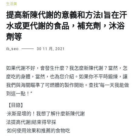
生活美
提高新陳代謝的意義和方法|旨在汗
水或更代謝的食品，補充劑，沐浴
劑等
ib_seo
30 11 月, 2021
如果代謝不好，會發生什麼？我怎麼新陳代謝？當然，怎
麼吃的身體，當然，也為您介紹。如果你不平時鍛煉，讓
我們與海關瞄準了可燃體的製作開始。查找“每一天我能做
到這一點！”
【目錄】
·米斯是壞的！我想了解什麼新陳代謝
法提高代謝|結束得早採
·如何使用效果和推薦的食物吃