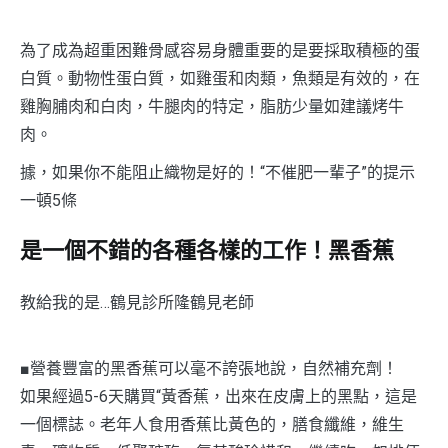
為了成為超重困難骨感容易身體重要的是要採取積極的蛋
白質。動物性蛋白質，如雞蛋和肉類，魚類是有效的，在
雞胸脯肉和白肉，牛腿肉的特定，脂肪少量如建議烤牛
肉。
據，如果你不能阻止織物是好的！“不催肥一輩子”的提示
一頓5條
是一個不錯的各種各樣的工作！黑香蕉
教給我的是…鶴見診所隆鶴見老師
■營養豐富的黑香蕉可以毫不誇張地說，自然補充劑！
如果經過5-6天購買“黃香蕉，出來在皮膚上的黑點，這是
一個標誌。老年人食用香蕉比黃色的，膳食纖維，維生