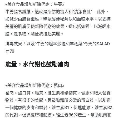
«美容食品增加新陳代謝：牛蒡»
牛蒡膳食纖維，這就是所謂的富人和“清潔食肚”。此外，
如減少由膳食纖維，精氨酸便秘解決和血糖水平，以支持
美麗的肌膚促使新陳代謝的效果，還包括如鉀，以減輕水
腫，是食物，隨便我拉起美麗。
排毒效果！以及“牛蒡的坦率沙拉和羊栖菜”今天的SALAD
＃78
能量，水代謝也鼓勵豬肉
«美容食品增加新陳代謝：豬肉»
豬肉，蛋白質，脂質，維生素和礦物質，健康和肥大營養
物質，有很多的美感。鉀鼓勵和所必需的蛋白質，以創造
一個健康的皮膚和頭髮，維生素B1，促進能源，維生素B2
的代謝，促進皮膚和黏膜，維生素B6的產生，幫助肌肉和