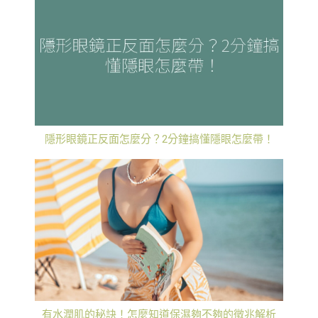
隱形眼鏡正反面怎麼分？2分鐘搞懂隱眼怎麼帶！
有水潤肌的秘訣！怎麼知道保濕夠不夠的徵兆解析