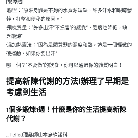
[故障體]
·聯盟：“原來身體是不夠的水資源短缺，許多汗水和眼睛發
幹，打擊和便秘的原因。”
·飛機質量：“許多出汗”不損害“的感覺”，強度也降低，缺
乏鍛煉“
·濕加熱憲法：“因為是體質弱的濕度和熱，這是一個輕微的
硬運動，如果你要出汗”
哪一個？“不要做”的飲食，你可以通過你的體質明白！
提高新陳代謝的方法|辦理了早期是
考慮到生活
1個多鍛煉1週！什麼是你的生活提高新陳
代謝？
…Telled理髮師山本烏納諾科