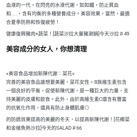
血液的一代，在閃亮的水液代謝，如如鐵，防止貧血
和……，含有均衡的多種營養成分。美容效果，當然，最適
合夏季防熱和恢復疲勞！
健康復興豬肉×蔬菜！[蔬菜沙拉大量豬涮鍋]今天沙拉＃49
美容成分的女人，你想清理
«美容食品增加新陳代謝：菜花»
完善的美容食品誰想要美麗，菜花女性。B族維生素包含
一個良好的平衡，促使新陳代謝，是一種巨大的力量，支
持美麗的皮膚和飲食。此外，由於高維生素C還含有豐富
的抗氧化作用，還具有防止身體肌膚◎
的防銹效果提高的美麗的冬天，以提高新陳代謝！[花椰菜
和金槍魚熱沙拉]今天的SALAD＃66