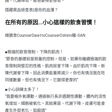
酶。代謝降低，疲倦變得更容易。
隱藏貧血檢查表|是你的血薄？
在所有的原因….小心這樣的飲食習慣！
總膳食CounserDaiettoCounserOshimi瞳-SAN
■極端的飲食限制，下降的肌肉！
“節食的基礎就是熱量的控制。但是，如果你繼續極端的飲
食限制與堅忍的性格，肌肉就會下降。由於肌肉下降，新
陳代謝會下降，因此消費能量將減少。你也有情況我在吃
同樣數量，但也有情況下，它變得更厚的“
■小心訓練太多了！
“我要格外氧運動。通過執行長非週期性運動，體內的活性
氧增加，細胞被氧化。其結果是，代謝下降，皮膚可能會
產生外部老化，如麻煩”